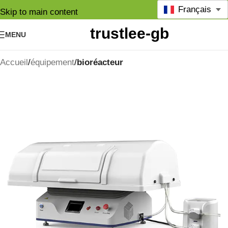
Français
Skip to main content
MENU
Accueil
équipement
bioréacteur