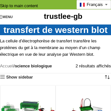
Français
Skip to main content
MENU
transfert de western blot
La cellule d’électrophorèse de transfert transfère les
protéines du gel à la membrane au moyen d’un champ
électrique en vue de leur analyse par Western blot.
Accueil
science biologique
2 résultats affichés
Show sidebar