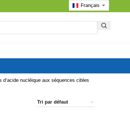
Français
es d’acide nucléique aux séquences cibles