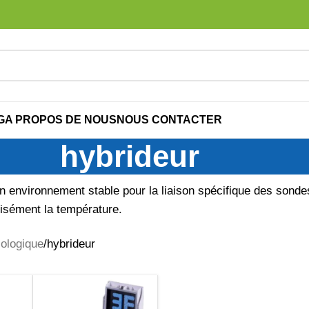
G
A PROPOS DE NOUS
NOUS CONTACTER
hybrideur
un environnement stable pour la liaison spécifique des sond
cisément la température.
iologique
hybrideur