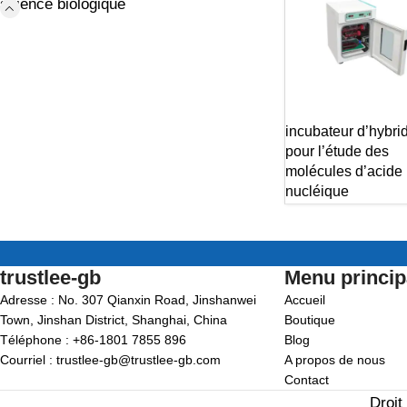
science biologique
incubateur d’hybri
pour l’étude des
molécules d’acide
nucléique
trustlee-gb
Menu princip
Adresse : No. 307 Qianxin Road, Jinshanwei
Accueil
Town, Jinshan District, Shanghai, China
Boutique
Téléphone : +86-1801 7855 896
Blog
Courriel : trustlee-gb@trustlee-gb.com
A propos de nous
Contact
Droit