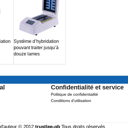
dation
Système d’hybridation
pouvant traiter jusqu’à
douze lames
al
Confidentialité et service
Politique de confidentialité
Conditions d'utilisation
 d'auteur © 2012
trustlee-gb
Tous droits réservés