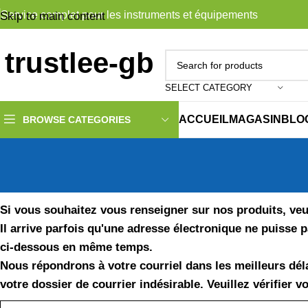
Service complet pour les instruments et équipements
Skip to main content
SELECT CATEGORY
ACCUEIL
MAGASIN
BLO
BROWSE CATEGORIES
Si vous souhaitez vous renseigner sur nos produits, veu
Il arrive parfois qu'une adresse électronique ne puisse 
ci-dessous en même temps.
Nous répondrons à votre courriel dans les meilleurs déla
votre dossier de courrier indésirable. Veuillez vérifier v