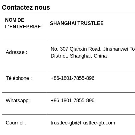
Contactez nous
NOM DE
SHANGHAI TRUSTLEE
L'ENTREPRISE :
No. 307 Qianxin Road, Jinshanwei To
Adresse :
District, Shanghai, China
Téléphone :
+86-1801-7855-896
Whatsapp:
+86-1801-7855-896
Courriel :
trustlee-gb@trustlee-gb.com