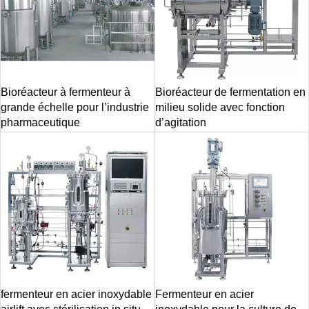
Bioréacteur à fermenteur à
Bioréacteur de fermentation en
grande échelle pour l’industrie
milieu solide avec fonction
pharmaceutique
d’agitation
fermenteur en acier inoxydable
Fermenteur en acier