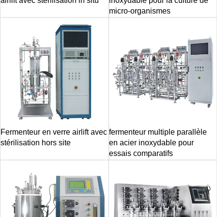
airlift avec stérilisation in situ
inoxydable pour la culture de
micro-organismes
Fermenteur en verre airlift avec
fermenteur multiple parallèle
stérilisation hors site
en acier inoxydable pour
essais comparatifs