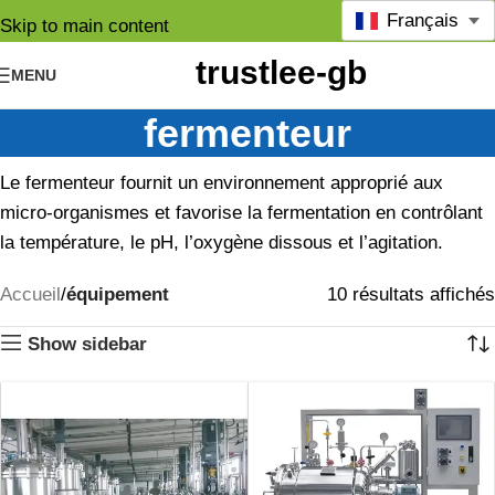
Français
Skip to main content
MENU
fermenteur
Le fermenteur fournit un environnement approprié aux
micro-organismes et favorise la fermentation en contrôlant
la température, le pH, l’oxygène dissous et l’agitation.
Accueil
équipement
10 résultats affichés
Show sidebar