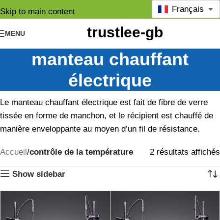
Français
Skip to main content
MENU
manteau chauffant
électrique
Le manteau chauffant électrique est fait de fibre de verre
tissée en forme de manchon, et le récipient est chauffé de
manière enveloppante au moyen d’un fil de résistance.
Accueil
contrôle de la température
2 résultats affichés
Show sidebar