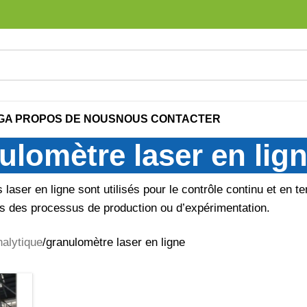
G
A PROPOS DE NOUS
NOUS CONTACTER
ulomètre laser en lig
laser en ligne sont utilisés pour le contrôle continu et en tem
rs des processus de production ou d’expérimentation.
alytique
granulomètre laser en ligne