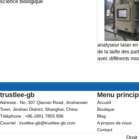
science biologique
analyseur laser en
de la taille des par
avec différents mo
trustlee-gb
Menu princip
Adresse : No. 307 Qianxin Road, Jinshanwei
Accueil
Town, Jinshan District, Shanghai, China
Boutique
Téléphone : +86-1801 7855 896
Blog
Courriel : trustlee-gb@trustlee-gb.com
A propos de nous
Contact
Droit