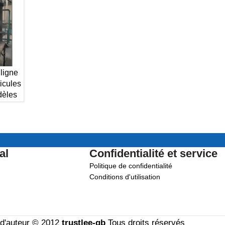
 ligne
ticules
dèles
al
Confidentialité et service
Politique de confidentialité
Conditions d'utilisation
 d'auteur © 2012
trustlee-gb
Tous droits réservés