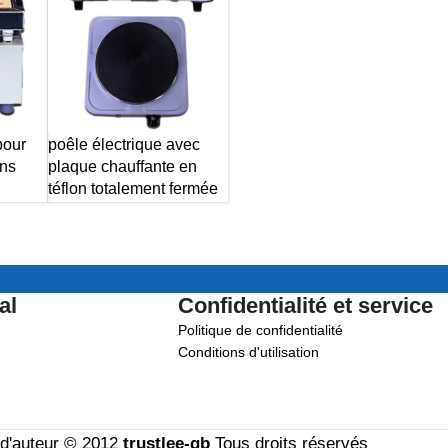
pour
poêle électrique avec
ons
plaque chauffante en
téflon totalement fermée
al
Confidentialité et service
Politique de confidentialité
Conditions d'utilisation
 d'auteur © 2012
trustlee-gb
Tous droits réservés