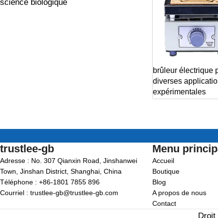
science biologique
brûleur électrique 
diverses applicati
expérimentales
trustlee-gb
Menu princip
Adresse : No. 307 Qianxin Road, Jinshanwei
Accueil
Town, Jinshan District, Shanghai, China
Boutique
Téléphone : +86-1801 7855 896
Blog
Courriel : trustlee-gb@trustlee-gb.com
A propos de nous
Contact
Droit