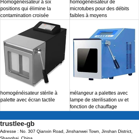
Homogénéisateur à six
homogénéisateur de
positions qui élimine la
microtubes pour des débits
contamination croisée
faibles à moyens
homogénéisateur stérile à
mélangeur a palettes avec
palette avec écran tactile
lampe de sterilisation uv et
fonction de chauffage
trustlee-gb
Adresse : No. 307 Qianxin Road, Jinshanwei Town, Jinshan District,
Shanghai, China