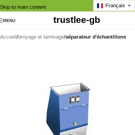
Français
Skip to main content
MENU
Accueil
broyage et tamisage
séparateur d'échantillons