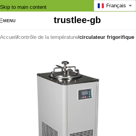
Français
Skip to main content
MENU
Accueil
contrôle de la température
circulateur frigorifique