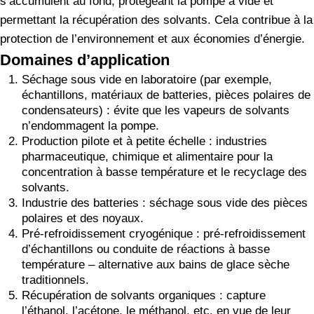
s’accumulent au fond, protégeant la pompe à vide et
permettant la récupération des solvants. Cela contribue à la
protection de l’environnement et aux économies d’énergie.
Domaines d’application
Séchage sous vide en laboratoire (par exemple,
échantillons, matériaux de batteries, pièces polaires de
condensateurs) : évite que les vapeurs de solvants
n’endommagent la pompe.
Production pilote et à petite échelle : industries
pharmaceutique, chimique et alimentaire pour la
concentration à basse température et le recyclage des
solvants.
Industrie des batteries : séchage sous vide des pièces
polaires et des noyaux.
Pré-refroidissement cryogénique : pré-refroidissement
d’échantillons ou conduite de réactions à basse
température – alternative aux bains de glace sèche
traditionnels.
Récupération de solvants organiques : capture
l’éthanol, l’acétone, le méthanol, etc. en vue de leur