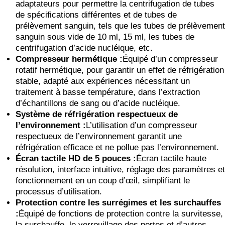
adaptateurs pour permettre la centrifugation de tubes
de spécifications différentes et de tubes de
prélèvement sanguin, tels que les tubes de prélèvement
sanguin sous vide de 10 ml, 15 ml, les tubes de
centrifugation d’acide nucléique, etc.
Compresseur hermétique :
Équipé d’un compresseur
rotatif hermétique, pour garantir un effet de réfrigération
stable, adapté aux expériences nécessitant un
traitement à basse température, dans l’extraction
d’échantillons de sang ou d’acide nucléique.
Système de réfrigération respectueux de
l’environnement :
L’utilisation d’un compresseur
respectueux de l’environnement garantit une
réfrigération efficace et ne pollue pas l’environnement.
Écran tactile HD de 5 pouces :
Écran tactile haute
résolution, interface intuitive, réglage des paramètres et
fonctionnement en un coup d’œil, simplifiant le
processus d’utilisation.
Protection contre les surrégimes et les surchauffes
:
Équipé de fonctions de protection contre la survitesse,
la surchauffe, le verrouillage des portes et d’autres