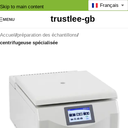
Français
Skip to main content
MENU
Accueil
préparation des échantillons
centrifugeuse spécialisée