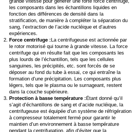
grande vitesse pour générer une forte force centrifuge,
les composants dans les échantillons liquides en
fonction des différences de densité dans la
stratification, de manière à compléter la séparation du
sang, l’extraction de l’acide nucléique et d’autres
expériences.
Force centrifuge :
La centrifugeuse est actionnée par
le rotor motorisé qui tourne à grande vitesse. La force
centrifuge qui en résulte fait que les composants les
plus lourds de l’échantillon, tels que les cellules
sanguines, les précipités, etc. sont forcés de se
déposer au fond du tube à essai, ce qui entraîne la
formation d’une précipitation. Les composants plus
légers, tels que le plasma ou le surnageant, restent
dans la couche supérieure.
Protection à basse température :
Étant donné qu’il
s’agit d’échantillons de sang et d’acide nucléique, la
centrifugeuse est équipée d’un système de réfrigération
à compresseur totalement fermé pour garantir le
maintien d’un environnement à basse température
pendant la centrifugation, afin d’éviter que la