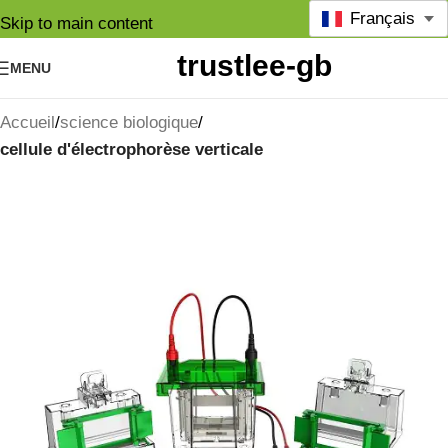
Français
Skip to main content
MENU
Accueil
science biologique
cellule d'électrophorèse verticale