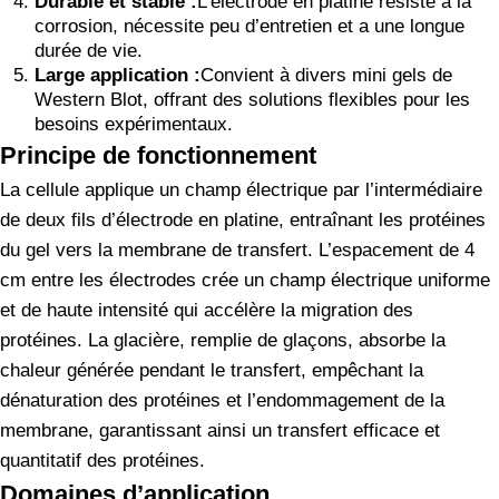
Durable et stable :
L’électrode en platine résiste à la
corrosion, nécessite peu d’entretien et a une longue
durée de vie.
Large application :
Convient à divers mini gels de
Western Blot, offrant des solutions flexibles pour les
besoins expérimentaux.
Principe de fonctionnement
La cellule applique un champ électrique par l’intermédiaire
de deux fils d’électrode en platine, entraînant les protéines
du gel vers la membrane de transfert. L’espacement de 4
cm entre les électrodes crée un champ électrique uniforme
et de haute intensité qui accélère la migration des
protéines. La glacière, remplie de glaçons, absorbe la
chaleur générée pendant le transfert, empêchant la
dénaturation des protéines et l’endommagement de la
membrane, garantissant ainsi un transfert efficace et
quantitatif des protéines.
Domaines d’application