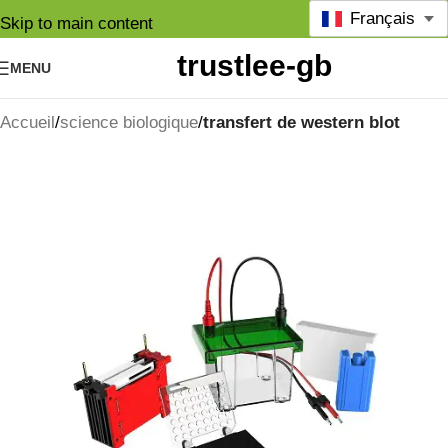
Français
Skip to main content
MENU
Accueil
science biologique
transfert de western blot