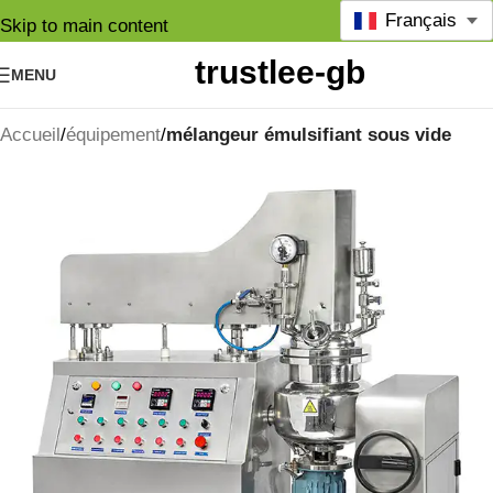
Français
Skip to main content
MENU
Accueil
équipement
mélangeur émulsifiant sous vide