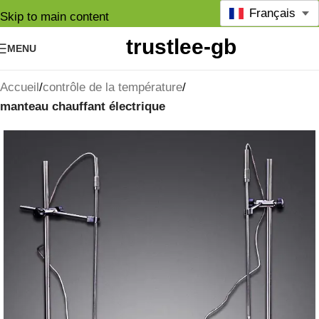
Français
Skip to main content
MENU
Accueil
contrôle de la température
manteau chauffant électrique