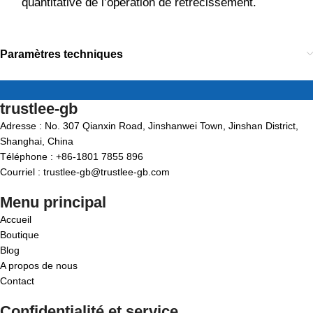
quantitative de l’opération de rétrécissement.
Paramètres techniques
trustlee-gb
Adresse : No. 307 Qianxin Road, Jinshanwei Town, Jinshan District,
Shanghai, China
Téléphone : +86-1801 7855 896
Courriel : trustlee-gb@trustlee-gb.com
Menu principal
Accueil
Boutique
Blog
A propos de nous
Contact
Confidentialité et service