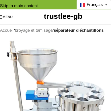
Français
Skip to main content
MENU
Accueil
broyage et tamisage
séparateur d'échantillons