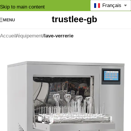
Français
Skip to main content
MENU
Accueil
équipement
lave-verrerie