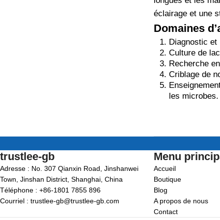
longues et les ma
éclairage et une s
Domaines d’a
Diagnostic et
Culture de lac
Recherche en 
Criblage de n
Enseignement/
les microbes.
trustlee-gb
Menu princip
Adresse : No. 307 Qianxin Road, Jinshanwei
Accueil
Town, Jinshan District, Shanghai, China
Boutique
Téléphone : +86-1801 7855 896
Blog
Courriel : trustlee-gb@trustlee-gb.com
A propos de nous
Contact