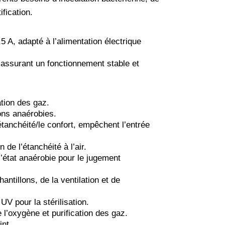
fication.
5 A, adapté à l’alimentation électrique
ssurant un fonctionnement stable et
tion des gaz.
ons anaérobies.
étanchéité/le confort, empêchent l’entrée
 de l’étanchéité à l’air.
l’état anaérobie pour le jugement
ntillons, de la ventilation et de
V pour la stérilisation.
l’oxygène et purification des gaz.
int.