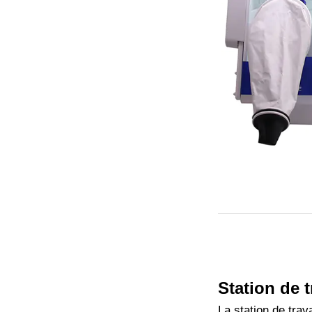
Station de 
La station de trav