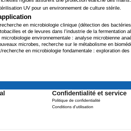
nchettes rigides assurent une protection étanche des mains.
térilisation UV pour un environnement de culture stérile.
pplication
 recherche en microbiologie clinique (détection des bactérie
tobacilles et de levures dans l’industrie de la fermentation a
microbiologie environnementale : analyse microbienne anaér
ouveaux microbes, recherche sur le métabolisme en bioméd
recherche en microbiologie fondamentale : exploration des e
al
Confidentialité et service
Politique de confidentialité
Conditions d'utilisation