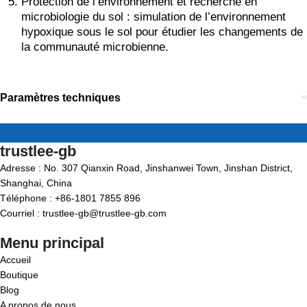
Protection de l’environnement et recherche en
microbiologie du sol : simulation de l’environnement
hypoxique sous le sol pour étudier les changements de
la communauté microbienne.
Paramètres techniques
trustlee-gb
Adresse : No. 307 Qianxin Road, Jinshanwei Town, Jinshan District,
Shanghai, China
Téléphone : +86-1801 7855 896
Courriel : trustlee-gb@trustlee-gb.com
Menu principal
Accueil
Boutique
Blog
A propos de nous