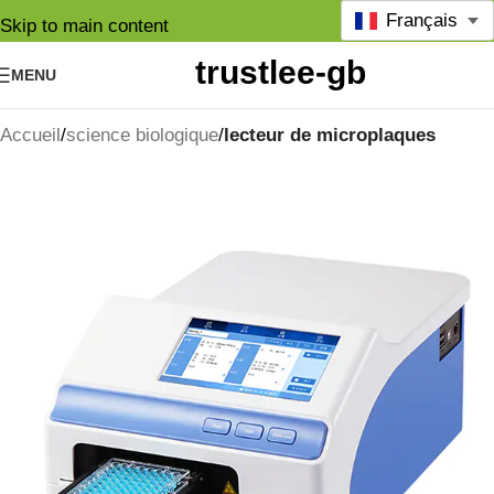
Français
Skip to main content
MENU
Accueil
science biologique
lecteur de microplaques